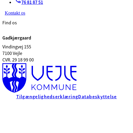
76 81 87 51
Kontakt os
Find os
Gadkjærgaard
Vindingvej 155
7100 Vejle
CVR. 29 18 99 00
Tilgængelighedserklæring
Databeskyttelse