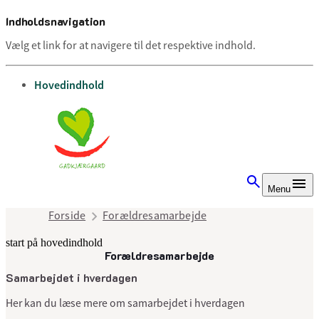
Indholdsnavigation
Vælg et link for at navigere til det respektive indhold.
gå til
Hovedindhold
Menu
Forside
Forældresamarbejde
start på hovedindhold
Forældresamarbejde
senest opdateret 7. juli 2025
Samarbejdet i hverdagen
Her kan du læse mere om samarbejdet i hverdagen